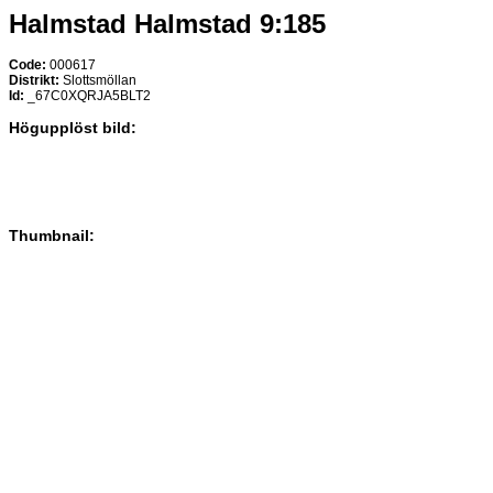
Halmstad Halmstad 9:185
Code:
000617
Distrikt:
Slottsmöllan
Id:
_67C0XQRJA5BLT2
Högupplöst bild:
Thumbnail: