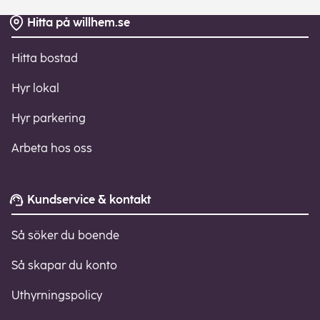
Hitta på willhem.se
Sidfot
Hitta bostad
Hyr lokal
Hyr parkering
Arbeta hos oss
Kundservice & kontakt
Så söker du boende
Så skapar du konto
Uthyrningspolicy