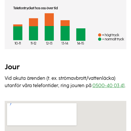
Jour
Vid akuta ärenden (t. ex. strömavbrott/vattenläcka)
utanför våra telefontider, ring jouren på
0500-40 03 41
.