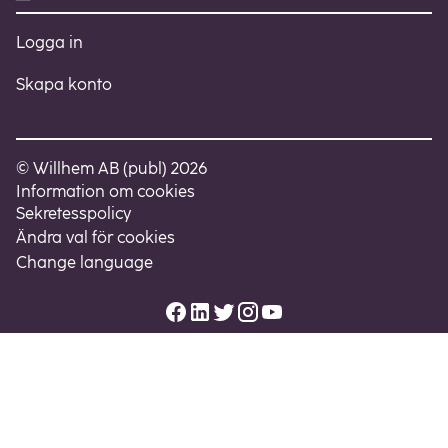
Logga in
Skapa konto
© Willhem AB (publ) 2026
Information om cookies
Sekretesspolicy
Ändra val för cookies
Change language
Facebook
LinkedIn
Twitter
Instagram
Youtube