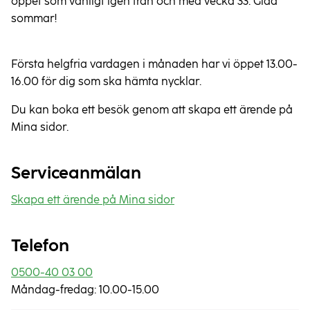
öppet som vanligt igen från och med vecka 33. Glad
sommar!
Första helgfria vardagen i månaden har vi öppet 13.00-
16.00 för dig som ska hämta nycklar.
Du kan boka ett besök genom att skapa ett ärende på
Mina sidor.
Serviceanmälan
Skapa ett ärende på Mina sidor
Telefon
0500-40 03 00
Måndag-fredag: 10.00-15.00