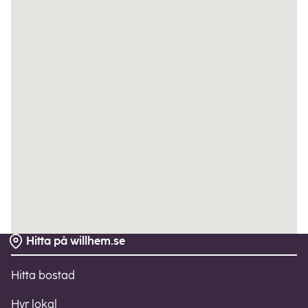
Hitta på willhem.se
Sidfot
Hitta bostad
Hyr lokal