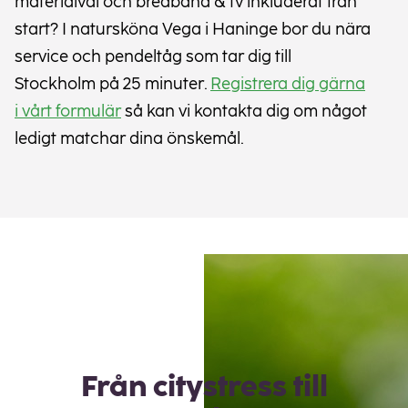
materialval och bredband & tv inkluderat från
start? I natursköna Vega i Haninge bor du nära
service och pendeltåg som tar dig till
Stockholm på 25 minuter.
Registrera dig gärna
i vårt formulär
så kan vi kontakta dig om något
ledigt matchar dina önskemål.
Från citystress till