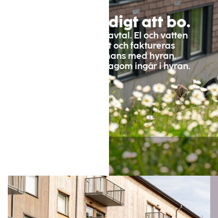
Enkelt. Färdigt att bo.
Slipp krångel med avtal. El och vatten 
mäts individuellt och faktureras 
smidigt tillsammans med hyran. 
Bredband och TV Lagom ingår i hyran.