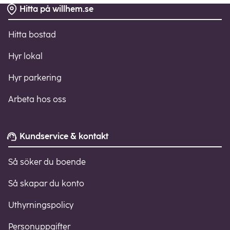
Hitta på willhem.se
Sidfot
Hitta bostad
Hyr lokal
Hyr parkering
Arbeta hos oss
Kundservice & kontakt
Så söker du boende
Så skapar du konto
Uthyrningspolicy
Personuppgifter