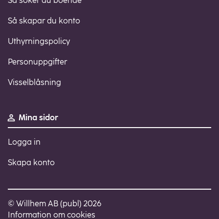
Så söker du boende
Så skapar du konto
Uthyrningspolicy
Personuppgifter
Visselblåsning
Mina sidor
Logga in
Skapa konto
© Willhem AB (publ) 2026
Information om cookies