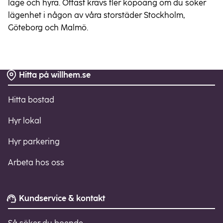
läge och hyra. Oftast krävs fler köpoäng om du söker
lägenhet i någon av våra storstäder Stockholm,
Göteborg och Malmö.
Hitta på willhem.se
Sidfot
Hitta bostad
Hyr lokal
Hyr parkering
Arbeta hos oss
Kundservice & kontakt