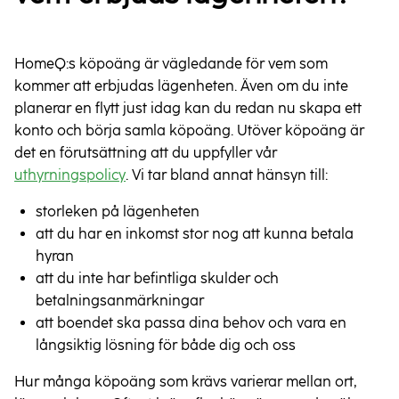
HomeQ:s köpoäng är vägledande för vem som
kommer att erbjudas lägenheten. Även om du inte
planerar en flytt just idag kan du redan nu skapa ett
konto och börja samla köpoäng. Utöver köpoäng är
det en förutsättning att du uppfyller vår
uthyrningspolicy
. Vi tar bland annat hänsyn till:
storleken på lägenheten
att du har en inkomst stor nog att kunna betala
hyran
att du inte har befintliga skulder och
betalningsanmärkningar
att boendet ska passa dina behov och vara en
långsiktig lösning för både dig och oss
Hur många köpoäng som krävs varierar mellan ort,