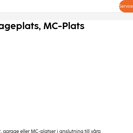
Servic
ageplats, MC-Plats
 garage eller MC-platser i anslutning till våra