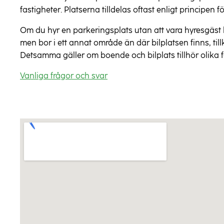
fastigheter. Platserna tilldelas oftast enligt principen 
Om du hyr en parkeringsplats utan att vara hyresgäst 
men bor i ett annat område än där bilplatsen finns, ti
Detsamma gäller om boende och bilplats tillhör olika 
Vanliga frågor och svar