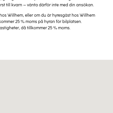
först till kvarn – vänta därför inte med din ansökan.
hos Willhem, eller om du är hyresgäst hos Willhem
llkommer 25 % moms på hyran för bilplatsen.
fastigheter, då tillkommer 25 % moms.