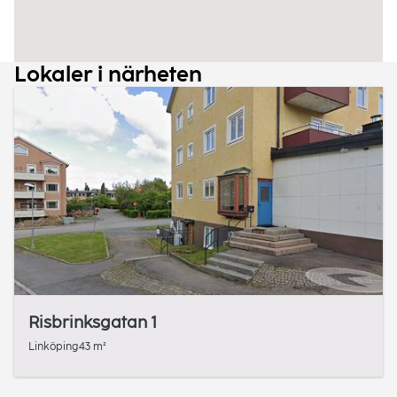
Lokaler i närheten
Risbrinksgatan 1
Linköping
43 m²