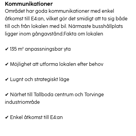
Kommunikationer
Området har goda kommunikationer med enkel 
åtkomst till E4:an, vilket gör det smidigt att ta sig både 
till och från lokalen med bil. Närmaste busshållplats 
ligger inom gångavstånd.Fakta om lokalen

✔ 135 m² anpassningsbar yta

✔ Möjlighet att utforma lokalen efter behov

✔ Lugnt och strategiskt läge

✔ Närhet till Tallboda centrum och Torvinge 
industriområde

✔ Enkel åtkomst till E4:an