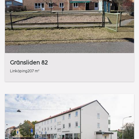
Gränsliden 82
Linköping
207 m²