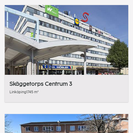
Skäggetorps Centrum 3
Linköping
1745 m²