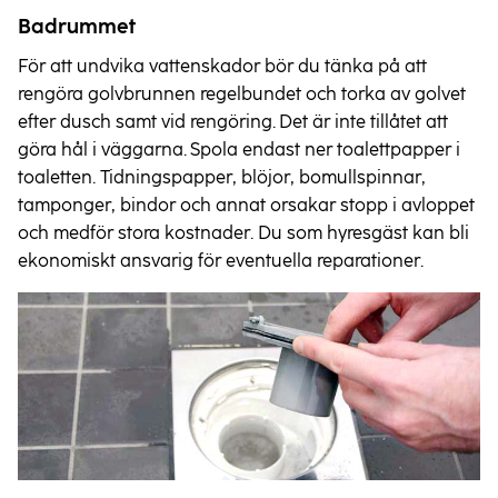
Badrummet
För att undvika vattenskador bör du tänka på att
rengöra golvbrunnen regelbundet och torka av golvet
efter dusch samt vid rengöring. Det är inte tillåtet att
göra hål i väggarna. Spola endast ner toalettpapper i
toaletten. Tidningspapper, blöjor, bomullspinnar,
tamponger, bindor och annat orsakar stopp i avloppet
och medför stora kostnader. Du som hyresgäst kan bli
ekonomiskt ansvarig för eventuella reparationer.