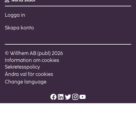
Logga in
Skapa konto
© Willhem AB (publ) 2026
Information om cookies
Sekretesspolicy
Ändra val för cookies
Change language
Facebook
LinkedIn
Twitter
Instagram
Youtube