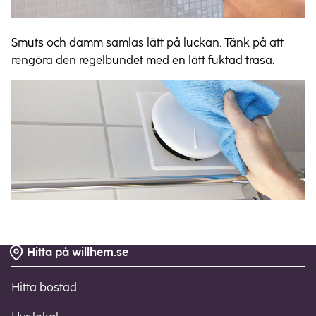
Smuts och damm samlas lätt på luckan. Tänk på att
rengöra den regelbundet med en lätt fuktad trasa.
Hitta på willhem.se
Sidfot
Hitta bostad