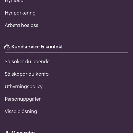
Hyr lokal
Hyr parkering
Arbeta hos oss
Kundservice & kontakt
Så söker du boende
Så skapar du konto
Uthyrningspolicy
Personuppgifter
Visselblåsning
Mina sidor