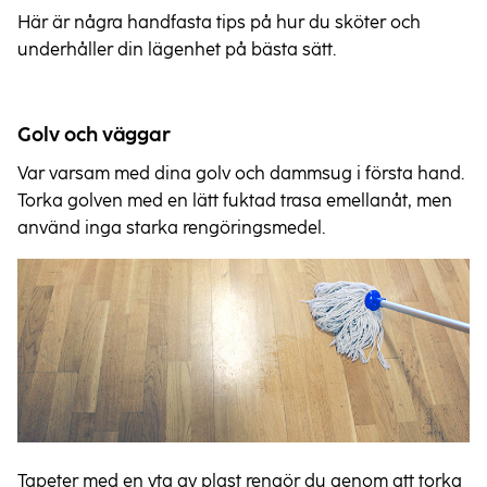
Här är några handfasta tips på hur du sköter och
underhåller din lägenhet på bästa sätt.
Golv och väggar
Var varsam med dina golv och dammsug i första hand.
Torka golven med en lätt fuktad trasa emellanåt, men
använd inga starka rengöringsmedel.
Tapeter med en yta av plast rengör du genom att torka