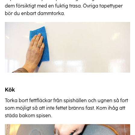
dem försiktigt med en fuktig trasa. Övriga tapettyper
bör du enbart dammtorka.
Kök
Torka bort fettfläckar från spishällen och ugnen så fort
som möjligt så att inte fettet bränns fast. Kom ihåg att
städa bakom spisen.